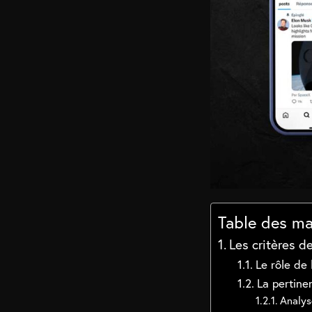
Table des ma
Les critères 
Le rôle de
La pertine
Analys