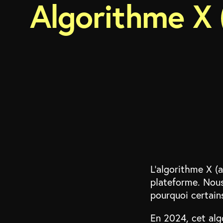
Algorithme X 
L’algorithme X (
plateforme. Nou
pourquoi certains
En 2024, cet al