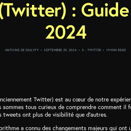
(Twitter) : Guid
2024
ANTOINE DE DAILYFY
SEPTEMBRE 29, 2024
X - TWITTER
19 MIN READ
anciennement Twitter) est au cœur de notre expérien
s sommes tous curieux de comprendre comment il f
 tweets ont plus de visibilité que d’autres.
gorithme a connu des changements majeurs qui ont 