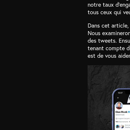
notre taux d’eng
tous ceux qui ve
Dans cet article,
Nous examineron
des tweets. Ensu
tenant compte de
est de vous aider