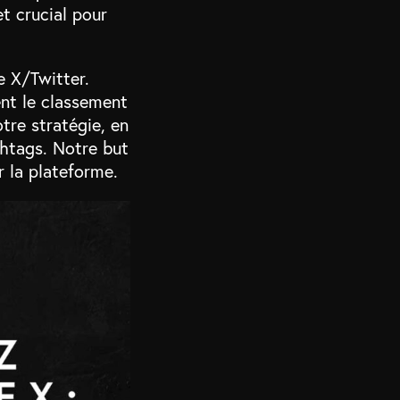
t crucial pour
e X/Twitter.
nt le classement
tre stratégie, en
shtags. Notre but
r la plateforme.