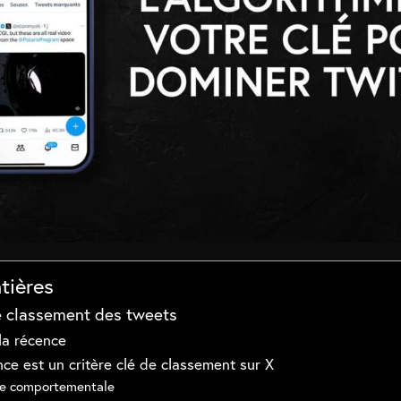
tières
de classement des tweets
 la récence
nce est un critère clé de classement sur X
e comportementale