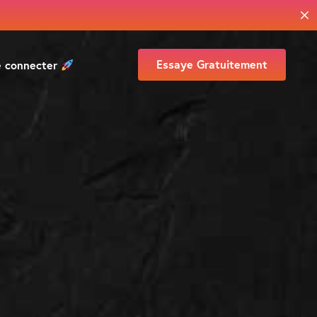
Essaye Gratuitement
e connecter