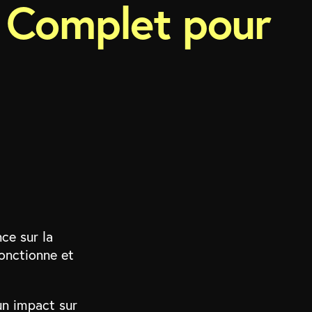
e Complet pour
ce sur la
onctionne et
un impact sur