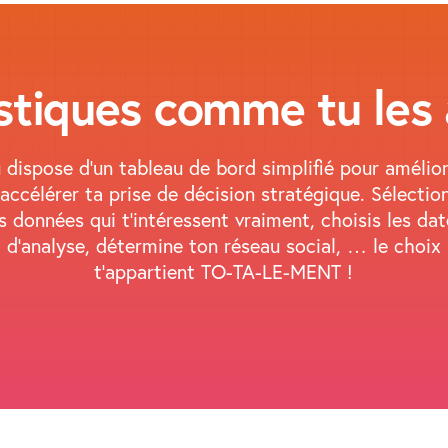
istiques comme tu les
 dispose d’un tableau de bord simplifié pour amélio
 accélérer ta prise de décision stratégique. Sélectio
s données qui t’intéressent vraiment, choisis les da
d’analyse, détermine ton réseau social, … le choix
t’appartient TO-TA-LE-MENT !