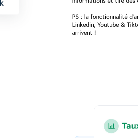
informations et tire des 
PS : la fonctionnalité d
Linkedin, Youtube & Tikt
arrivent !