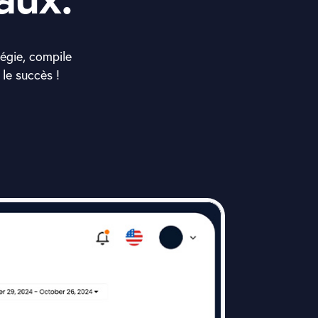
tégie, compile
 le succès !