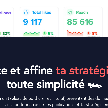
te et affine
ta stratég
toute simplicité 🏎
 un tableau de bord clair et intuitif, présentant des donnée
les sur la performance de tes publications et ta stratégie e