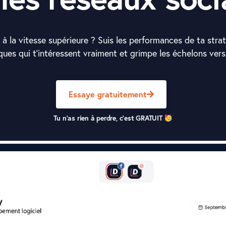
 à la vitesse supérieure ? Suis les performances de ta stra
iques qui t’intéressent vraiment et grimpe les échelons vers
Essaye gratuitement
Tu n'as rien à perdre, c'est GRATUIT