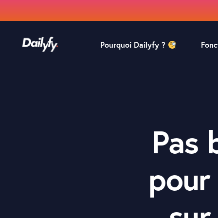
Pourquoi Dailyfy ?
Fonc
Pro
Mod
Coll
Pas 
Ana
pour 
sur