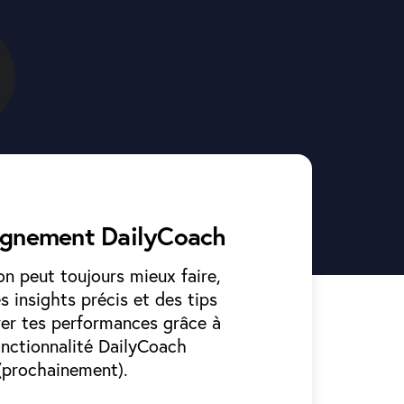
gnement DailyCoach
on peut toujours mieux faire,
s insights précis et des tips
rer tes performances grâce à
onctionnalité DailyCoach
(prochainement).