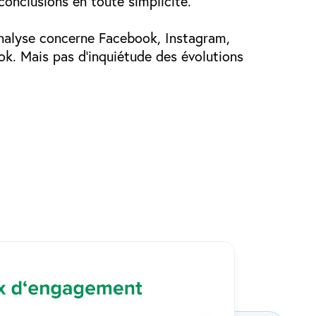
conclusions en toute simplicité.
’analyse concerne Facebook, Instagram,
ok. Mais pas d’inquiétude des évolutions