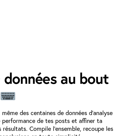
 données
au bout
t même des centaines de données d’analyse
e performance de tes posts et affiner ta
s résultats. Compile l’ensemble, recoupe les