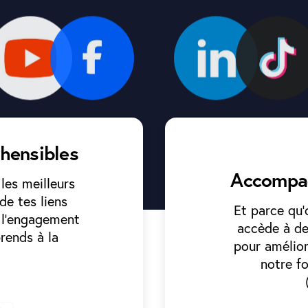
hensibles
Accompa
 les meilleurs
de tes liens
Et parce qu’
s l’engagement
accède à de
rends à la
pour amélio
notre f