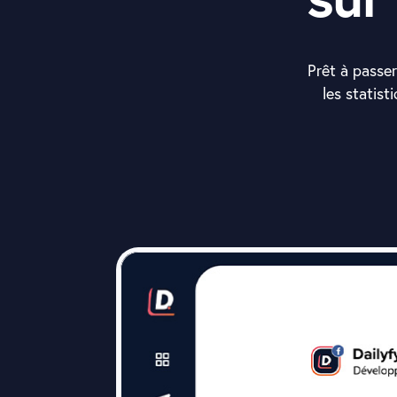
Prêt à passer
les statist