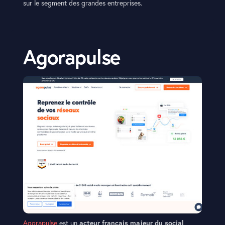
sur le segment des grandes entreprises.
Agorapulse
Agorapulse
est un
acteur français majeur du social