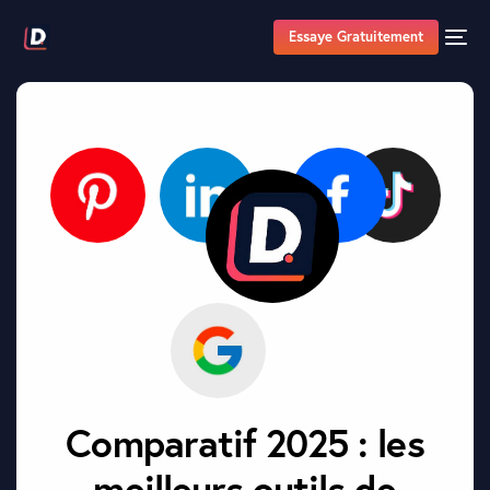
Essaye Gratuitement
Comparatif 2025 : les
meilleurs outils de