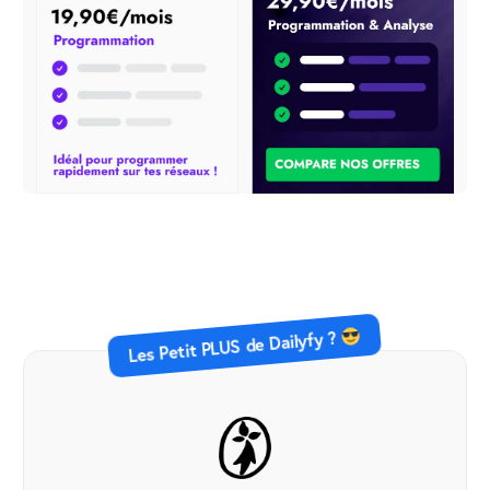
Les Petit PLUS de Dailyfy ?