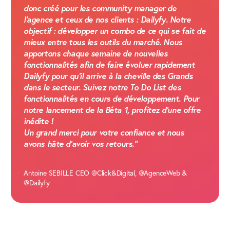
donc créé pour les community manager de
l'agence et ceux de nos clients :
Dailyfy
. Notre
objectif :
développer un combo de ce qui se fait de
mieux entre tous les outils du marché
. Nous
apportons chaque semaine de nouvelles
fonctionnalités afin de faire évoluer rapidement
Dailyfy pour qu'il arrive à la cheville des Grands
dans le secteur. Suivez notre To Do List des
fonctionnalités en cours de développement. Pour
notre lancement de la Béta 1,
profitez d'une offre
inédite
!
Un grand merci pour votre confiance et nous
avons hâte d'avoir vos retours."
Antoine SEBILLE CEO @Click&Digital, @AgenceWeb &
@Dailyfy