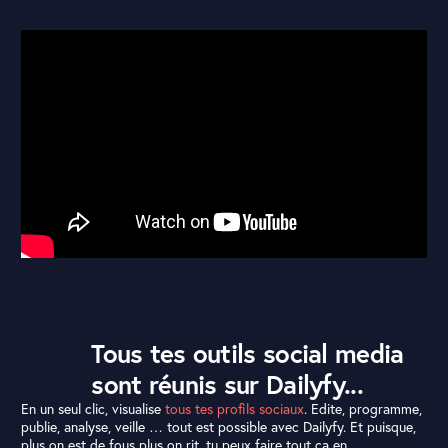
Tous tes outils social media
sont réunis sur Dailyfy...
En un seul clic, visualise
tous tes profils sociaux
. Edite, programme,
publie, analyse, veille … tout est possible avec Dailyfy. Et puisque,
plus on est de fous plus on rit, tu peux faire tout ça en