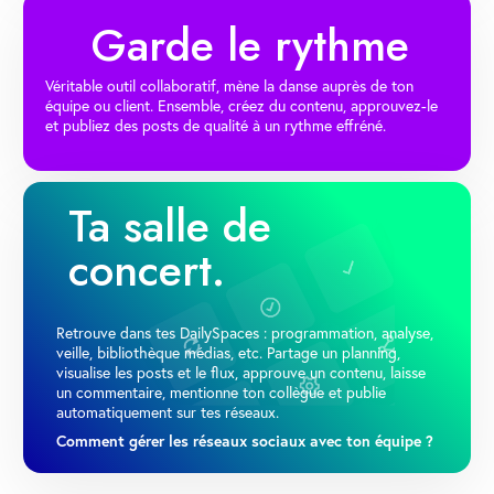
Garde le rythme
Véritable outil collaboratif, mène la danse auprès de ton
équipe ou client. Ensemble, créez du contenu, approuvez-le
et publiez des posts de qualité à un rythme effréné.
Ta salle de
concert.
Retrouve dans tes DailySpaces : programmation, analyse,
veille, bibliothèque médias, etc. Partage un planning,
visualise les posts et le flux, approuve un contenu, laisse
un commentaire, mentionne ton collègue et publie
automatiquement sur tes réseaux.
Comment gérer les réseaux sociaux avec ton équipe ?