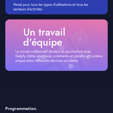
Pensé pour tous les types d’utilisations et tous les
secteurs d’activités.
Un travail
d'équipe
Le travail collaboratif devient un jeu d’enfant avec
Dailyfy. Edite, approuve, commente et planifie un contenu
unique entre différents services ou clients.
Programmation.