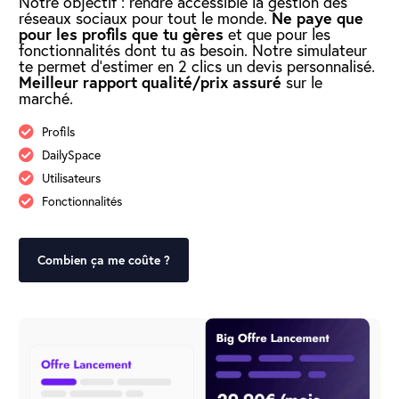
Notre objectif : rendre accessible la gestion des
réseaux sociaux pour tout le monde.
Ne paye que
pour les profils que tu gères
et que pour les
fonctionnalités dont tu as besoin. Notre simulateur
te permet d’estimer en 2 clics un devis personnalisé.
Meilleur rapport qualité/prix assuré
sur le
marché.
Profils
DailySpace
Utilisateurs
Fonctionnalités
Combien ça me coûte ?