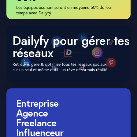
Les équipes économiseront en moyenne 50% de leur
temps avec Dailyfy
Dailyfy pour gérer tes
réseaux
Retrouve, gère & optimise tous tes réseaux sociaux
sur un seul et même outil : un rêve désormais réalité.
Entreprise
Agence
Freelance
Influenceur