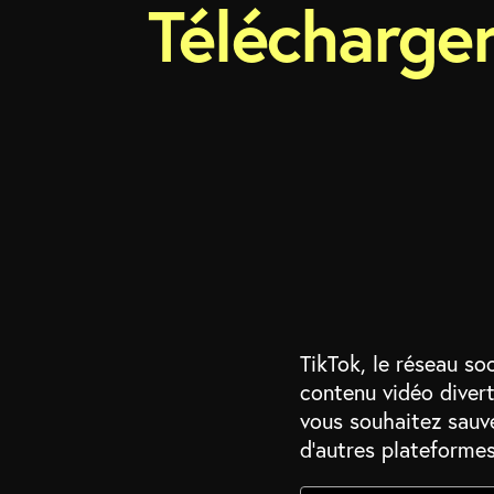
Télécharger
TikTok, le réseau so
contenu vidéo diver
vous souhaitez sauve
d’autres plateforme