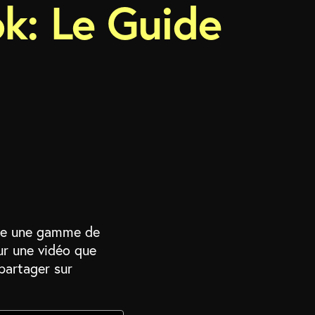
ok: Le Guide
ffre une gamme de
ur une vidéo que
partager sur