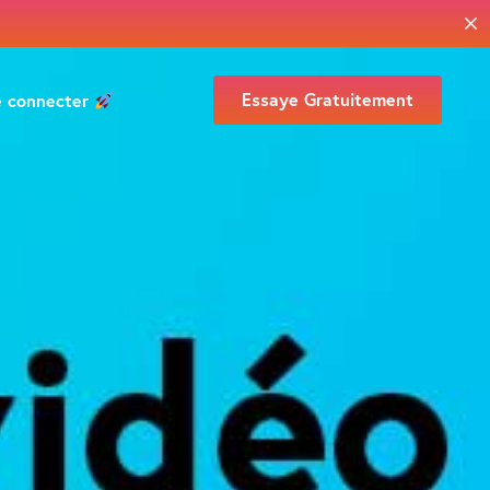
Essaye Gratuitement
e connecter