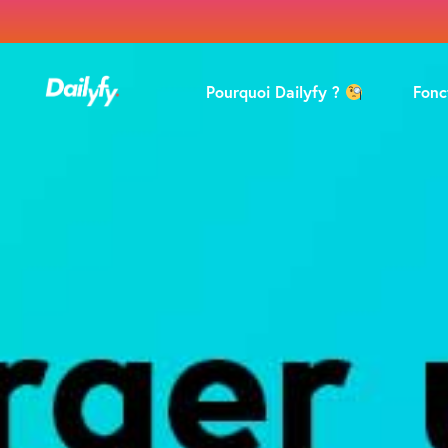
Pourquoi Dailyfy ?
Fonc
Pro
Mod
Coll
Ana