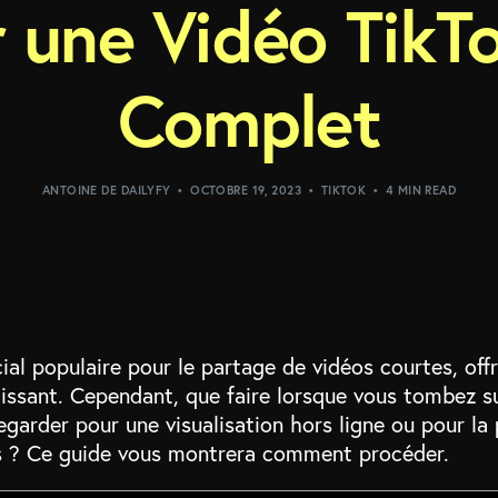
 une Vidéo TikT
Complet
ANTOINE DE DAILYFY
OCTOBRE 19, 2023
TIKTOK
4 MIN READ
cial populaire pour le partage de vidéos courtes, o
tissant. Cependant, que faire lorsque vous tombez s
garder pour une visualisation hors ligne ou pour la 
s ? Ce guide vous montrera comment procéder.