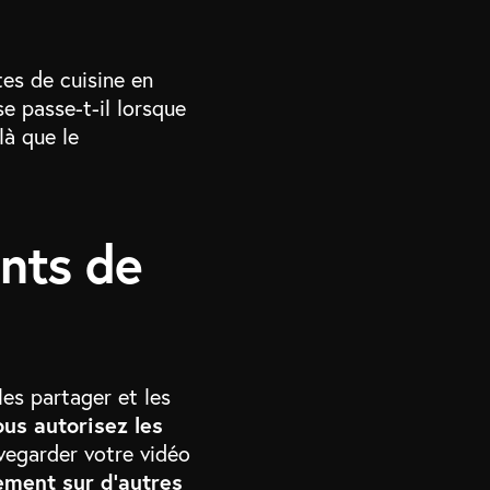
tes de cuisine en
se passe-t-il lorsque
là que le
nts de
les partager et les
ous autorisez les
uvegarder votre vidéo
ement sur d’autres