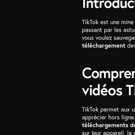
Introduc
TikTok est une mine 
passant par les astu
vous voulez sauvegar
téléchargement
dev
Compren
vidéos T
TikTok permet aux ut
apprécier hors ligne
téléchargements d
sur leur appareil, la