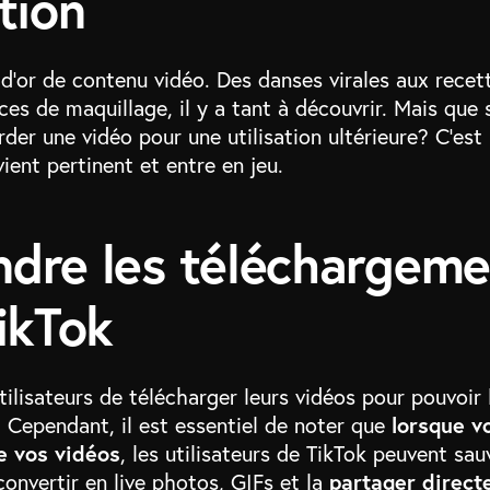
tion
d’or de contenu vidéo. Des danses virales aux recet
ces de maquillage, il y a tant à découvrir. Mais que 
der une vidéo pour une utilisation ultérieure? C’est 
ient pertinent et entre en jeu.
dre les téléchargeme
ikTok
ilisateurs de télécharger leurs vidéos pour pouvoir 
lorsque v
. Cependant, il est essentiel de noter que
e vos vidéos
, les utilisateurs de TikTok peuvent sa
partager direct
 convertir en live photos, GIFs et la