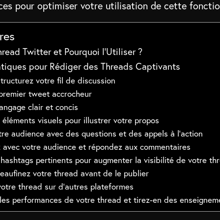
ces pour optimiser votre utilisation de cette fonctio
res
read Twitter et Pourquoi l’Utiliser ?
atiques pour Rédiger des Threads Captivants
 structurez votre fil de discussion
 premier tweet accrocheur
langage clair et concis
s éléments visuels pour illustrer votre propos
re audience avec des questions et des appels à l’action
ez avec votre audience et répondez aux commentaires
s hashtags pertinents pour augmenter la visibilité de votre th
peaufinez votre thread avant de le publier
otre thread sur d’autres plateformes
 les performances de votre thread et tirez-en des enseignem