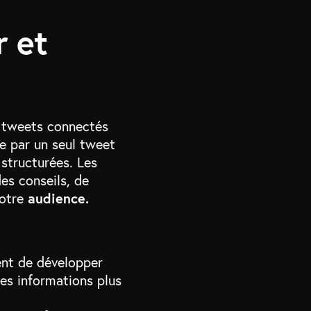
r et
e tweets connectés
ée par un seul tweet
 structurées. Les
es conseils, de
audience.
votre
ent de développer
des informations plus