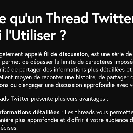
e qu’un Thread Twitte
l’Utiliser ?
fil de discussion
également appelé
, est une série d
Il permet de dépasser la limite de caractères impos
nité de partager des informations plus détaillées et
llent moyen de raconter une histoire, de partager d
ions ou d’engager une discussion approfondie avec 
reads Twitter présente plusieurs avantages :
nformations détaillées
: Les threads vous permett
nière plus approfondie et d’offrir à votre audience 
écises.