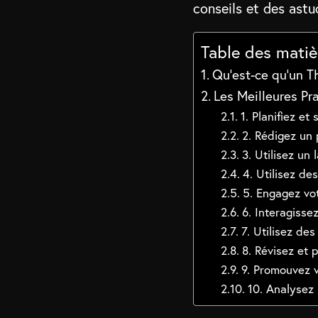
conseils et des astu
Table des matiè
Qu’est-ce qu’un Th
Les Meilleures Pr
1. Planifiez et
2. Rédigez un
3. Utilisez un 
4. Utilisez de
5. Engagez vot
6. Interagiss
7. Utilisez de
8. Révisez et 
9. Promouvez v
10. Analysez