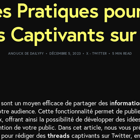
es Pratiques pou
 Captivants sur
ANOUCK DE DAILYFY
DÉCEMBRE 5, 2023
X - TWITTER
5 MIN READ
r
nformatio
sont un moyen efficace de partager des i
tre audience. Cette fonctionnalité permet de publie
x, offrant ainsi la possibilité de développer des idé
ention de votre public. Dans cet article, nous vous p
threads
s pour rédiger des
captivants sur Twitter, e