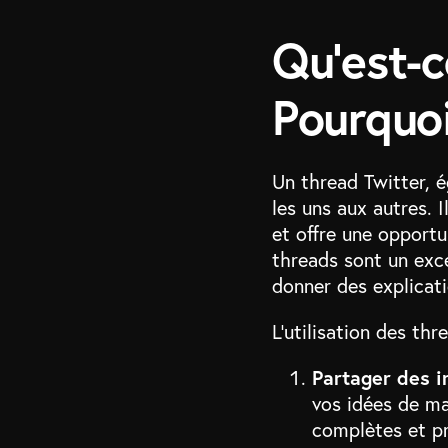
Qu’est-c
Pourquoi 
Un thread Twitter, 
les uns aux autres. 
et offre une opportu
threads sont un exce
donner des explicat
L’utilisation des th
Partager des i
vos idées de ma
complètes et pr