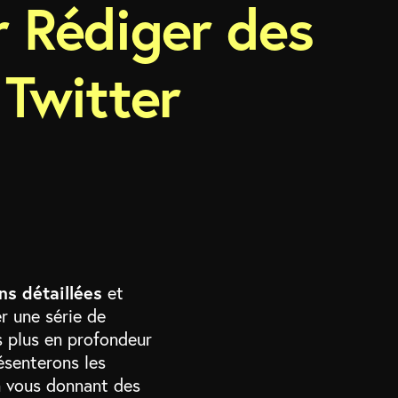
r Rédiger des
 Twitter
ns détaillées
et
r une série de
es plus en profondeur
résenterons les
n vous donnant des