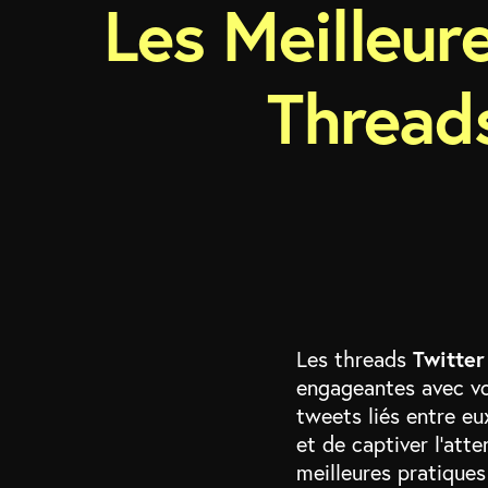
Les Meilleur
Threads
Twitte
Les threads
engageantes avec vo
tweets liés entre eu
et de captiver l’att
meilleures pratique