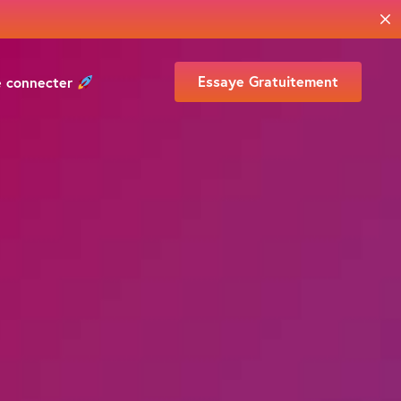
Essaye Gratuitement
e connecter