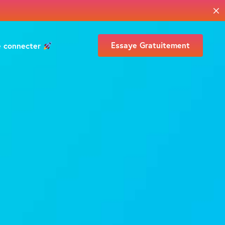
Essaye Gratuitement
e connecter