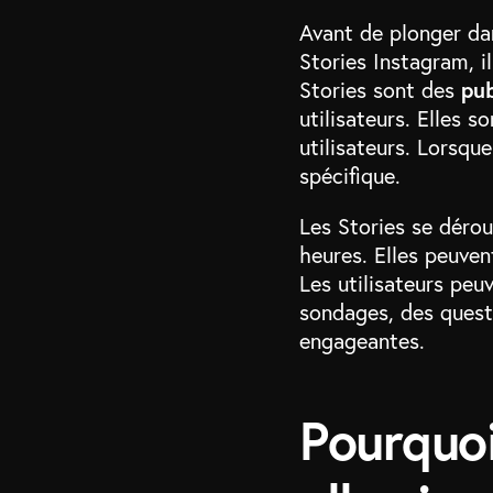
Avant de plonger da
Stories Instagram, i
Stories sont des
pu
utilisateurs. Elles s
utilisateurs. Lorsqu
spécifique.
Les Stories se dérou
heures. Elles peuve
Les utilisateurs peu
sondages, des questi
engageantes.
Pourquoi