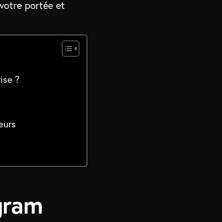
 votre portée et
ise ?
eurs
gram