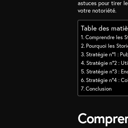
astuces pour tirer l
votre notoriété.
Table des matiè
Comprendre les S
Pourquoi les Stor
Stratégie n°1 : Pu
Stratégie n°2 : Ut
Stratégie n°3 : E
Stratégie n°4 : C
Conclusion
Compren