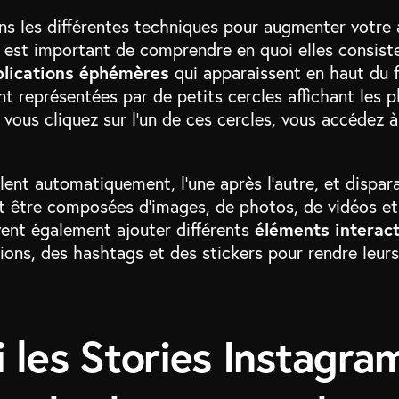
ns les différentes techniques pour augmenter votre 
l est important de comprendre en quoi elles consist
blications éphémères
qui apparaissent en haut du fi
ont représentées par de petits cercles affichant les 
e vous cliquez sur l’un de ces cercles, vous accédez 
lent automatiquement, l’une après l’autre, et dispar
nt être composées d’images, de photos, de vidéos e
vent également ajouter différents
éléments interact
ons, des hashtags et des stickers pour rendre leurs
 les Stories Instagra