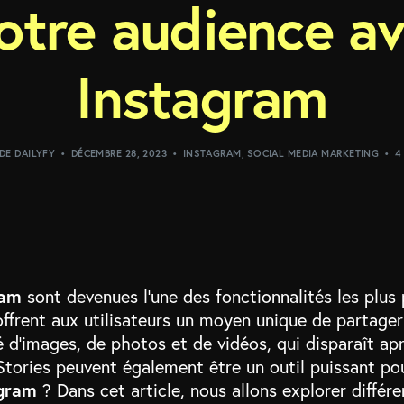
tre audience ave
Instagram
DE DAILYFY
DÉCEMBRE 28, 2023
INSTAGRAM
,
SOCIAL MEDIA MARKETING
4
ram
sont devenues l’une des fonctionnalités les plus
 offrent aux utilisateurs un moyen unique de partage
 d’images, de photos et de vidéos, qui disparaît ap
 Stories peuvent également être un outil puissant p
agram
? Dans cet article, nous allons explorer différe