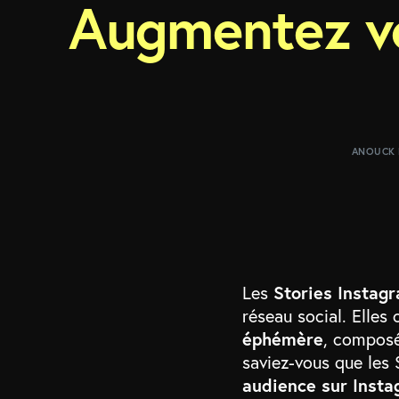
Augmentez vo
ANOUCK 
Les
Stories Instag
réseau social. Elles
éphémère
, composé
saviez-vous que les
audience sur Inst