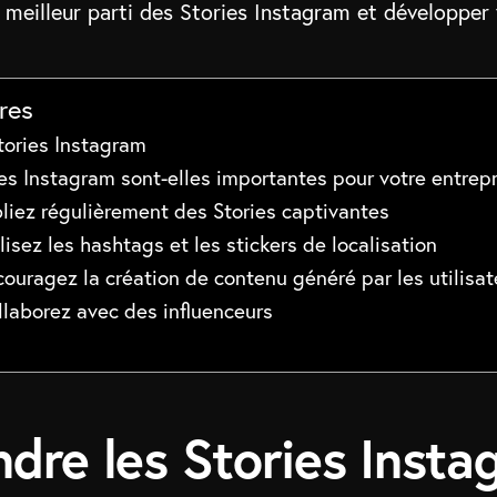
e meilleur parti des Stories Instagram et développer
res
tories Instagram
ies Instagram sont-elles importantes pour votre entrepr
bliez régulièrement des Stories captivantes
ilisez les hashtags et les stickers de localisation
ncouragez la création de contenu généré par les utilisat
ollaborez avec des influenceurs
dre les Stories Insta