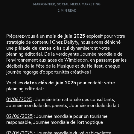
MARRONNIER
,
SOCIAL MEDIA MARKETING
2 MIN READ
Préparez-vous à un
mois de juin 2025
explosif pour votre
stratégie de contenu ! Chez Dailyfy, nous avons déniché
une
pléiade de dates clés
qui dynamiseront votre
planning éditorial. De la verdoyante Journée mondiale de
l’environnement aux aces de Wimbledon, en passant par les
décibels de la Fête de la Musique et du Hellfest, chaque
journée regorge d’opportunités créatives !
Voici les
dates clés de juin 2025
pour enrichir votre
planning éditorial :
01/06/2025
: Journée internationale des consultants,
Journée mondiale des parents, Journée mondiale du lait
02/06/2025
: Journée mondiale pour un tourisme
responsable, Journée mondiale de l’orthoptique
03/06/2025
: Journée mondiale du vélo/bicyclette