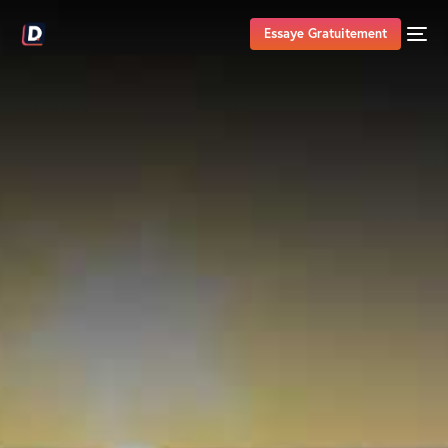
Essaye Gratuitement