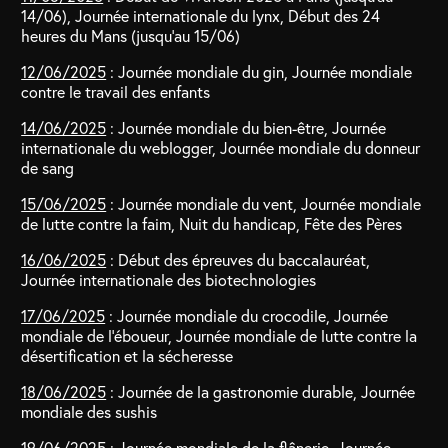
14/06), Journée internationale du lynx, Début des 24
heures du Mans (jusqu’au 15/06)
12/06/2025
: Journée mondiale du gin, Journée mondiale
contre le travail des enfants
14/06/2025
: Journée mondiale du bien-être, Journée
internationale du weblogger, Journée mondiale du donneur
de sang
15/06/2025
: Journée mondiale du vent, Journée mondiale
de lutte contre la faim, Nuit du handicap, Fête des Pères
16/06/2025
: Début des épreuves du baccalauréat,
Journée internationale des biotechnologies
17/06/2025
: Journée mondiale du crocodile, Journée
mondiale de l’éboueur, Journée mondiale de lutte contre la
désertification et la sécheresse
18/06/2025
: Journée de la gastronomie durable, Journée
mondiale des sushis
19/06/2025
: Journée mondiale de la flânerie, Journée