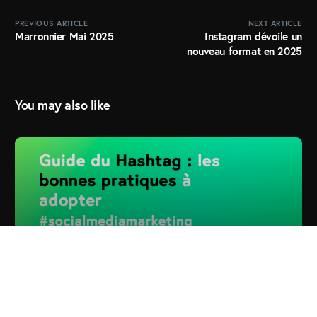
PREVIOUS ARTICLE
NEXT ARTICLE
Marronnier Mai 2025
Instagram dévoile un
nouveau format en 2025
You may also like
Essaye Gratuitement
SOCIAL MEDIA MARKETING
Guide du Hashtag : les bonnes pratiques à
adopter