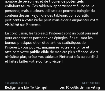
nombre de personnes et de trouver de
potentiels
collaborateurs
. Ces tableaux appartiennent à une seule
personne, mais plusieurs utilisateurs peuvent épingler du
contenu dessus. Rejoindre des tableaux collaboratifs
pertinents à votre niche peut vous aider à augmenter votre
visibilité
sur Pinterest.
En conclusion, les tableaux Pinterest sont un outil puissant
pour organiser et partager vos épingles. En utilisant les
bonnes pratiques et en étudiant les statistiques de
Pinterest, vous pouvez
maximiser votre visibilité
et
atteindre votre
public cible
de manière plus efficace. Alors
n’hésitez plus, créez vos tableaux Pinterest dès aujourd’hui
et faites briller votre contenu visuel !
Essaye Gratuitement
PREVIOUS ARTICLE
NEXT ARTICLE
Rédiger une bio Twitter qui
Les 10 outils de marketing
en jette – nos astuces
Google pour développer son
entreprise