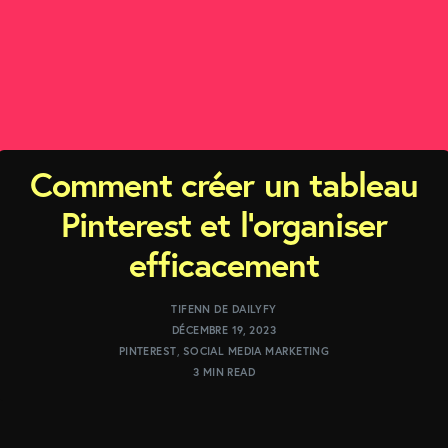
Comment créer un tableau
Pinterest et l’organiser
efficacement
TIFENN DE DAILYFY
DÉCEMBRE 19, 2023
PINTEREST
,
SOCIAL MEDIA MARKETING
3 MIN READ