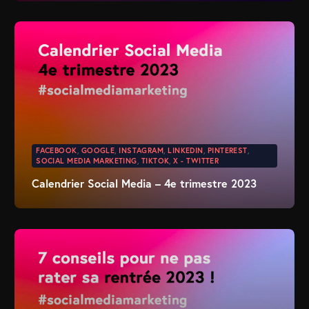
FACEBOOK
,
GOOGLE
,
INSTAGRAM
,
LINKEDIN
,
PINTEREST
,
SOCIAL MEDIA MARKETING
,
TIKTOK
,
X - TWITTER
Calendrier Social Media – 4e trimestre 2023