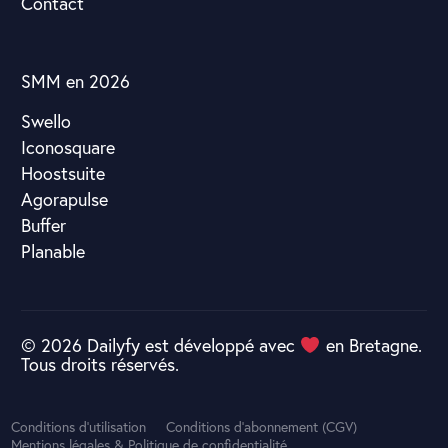
Contact
SMM en 2026
Swello
Iconosquare
Hoostsuite
Agorapulse
Buffer
Planable
© 2026 Dailyfy est développé avec
en Bretagne.
Tous droits réservés.
Essaye Gratuitement
Conditions d'utilisation
Conditions d'abonnement (CGV)
Mentions légales & Politique de confidentialité